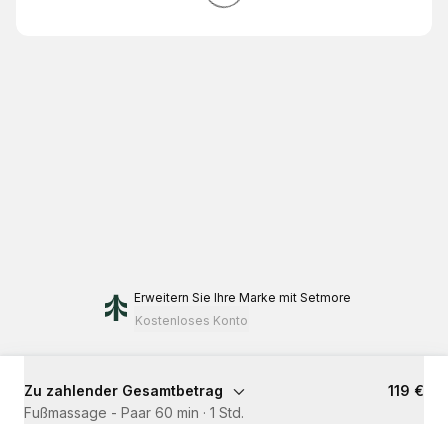
Erweitern Sie Ihre Marke
mit Setmore
Kostenloses Konto
Zu zahlender Gesamtbetrag
119 €
Fußmassage - Paar 60 min
·
1 Std.